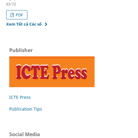
63-72
PDF
Xem Tất cả Các số
Publisher
ICTE Press
Publication Tips
Social Media