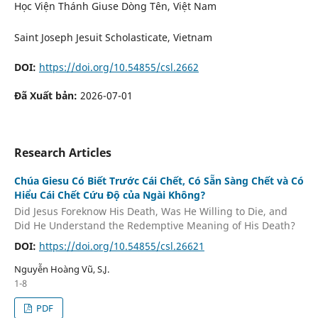
Học Viện Thánh Giuse Dòng Tên, Việt Nam
Saint Joseph Jesuit Scholasticate, Vietnam
DOI:
https://doi.org/10.54855/csl.2662
Đã Xuất bản:
2026-07-01
Research Articles
Chúa Giesu Có Biết Trước Cái Chết, Có Sẵn Sàng Chết và Có
Hiểu Cái Chết Cứu Độ của Ngài Không?
Did Jesus Foreknow His Death, Was He Willing to Die, and
Did He Understand the Redemptive Meaning of His Death?
DOI:
https://doi.org/10.54855/csl.26621
Nguyễn Hoàng Vũ, S.J.
1-8
PDF