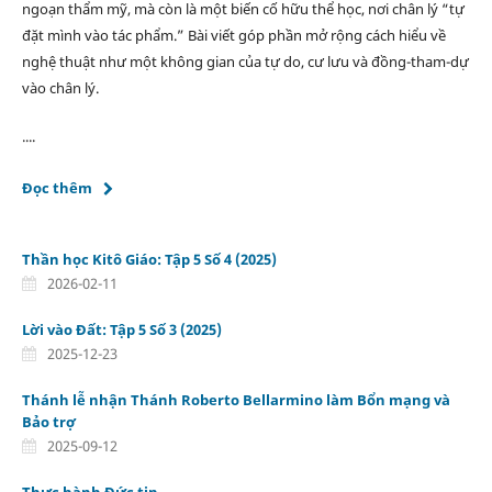
ngoạn thẩm mỹ, mà còn là một biến cố hữu thể học, nơi chân lý “tự
đặt mình vào tác phẩm.” Bài viết góp phần mở rộng cách hiểu về
nghệ thuật như một không gian của tự do, cư lưu và đồng-tham-dự
vào chân lý.
....
Đọc thêm
Thần học Kitô Giáo: Tập 5 Số 4 (2025)
2026-02-11
Lời vào Đất: Tập 5 Số 3 (2025)
2025-12-23
Thánh lễ nhận Thánh Roberto Bellarmino làm Bổn mạng và
Bảo trợ
2025-09-12
Thực hành Đức tin