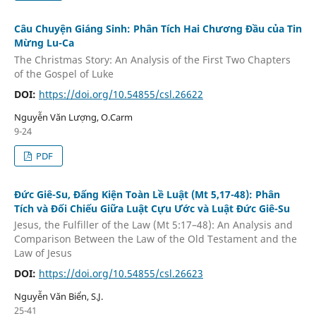
Câu Chuyện Giáng Sinh: Phân Tích Hai Chương Đầu của Tin
Mừng Lu-Ca
The Christmas Story: An Analysis of the First Two Chapters
of the Gospel of Luke
DOI:
https://doi.org/10.54855/csl.26622
Nguyễn Văn Lượng, O.Carm
9-24
PDF
Đức Giê-Su, Đấng Kiện Toàn Lề Luật (Mt 5,17-48): Phân
Tích và Đối Chiếu Giữa Luật Cựu Ước và Luật Đức Giê-Su
Jesus, the Fulfiller of the Law (Mt 5:17–48): An Analysis and
Comparison Between the Law of the Old Testament and the
Law of Jesus
DOI:
https://doi.org/10.54855/csl.26623
Nguyễn Văn Biển, S.J.
25-41