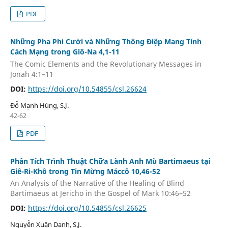
PDF
Những Pha Phì Cười và Những Thông Điệp Mang Tính
Cách Mạng trong Giô-Na 4,1-11
The Comic Elements and the Revolutionary Messages in
Jonah 4:1–11
DOI:
https://doi.org/10.54855/csl.26624
Đỗ Mạnh Hùng, S.J.
42-62
PDF
Phân Tích Trình Thuật Chữa Lành Anh Mù Bartimaeus tại
Giê-Ri-Khô trong Tin Mừng Máccô 10,46-52
An Analysis of the Narrative of the Healing of Blind
Bartimaeus at Jericho in the Gospel of Mark 10:46–52
DOI:
https://doi.org/10.54855/csl.26625
Nguyễn Xuân Danh, S.J.