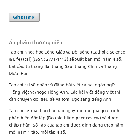
Gửi bài mới
Ấn phẩm thường niên
Tạp chí Khoa học Công Giáo và Đời sống (Catholic Science
& Life) (csl) (ISSN: 2771-1412) sẽ xuất bản mỗi năm 4 số,
bắt đầu từ tháng Ba, tháng Sáu, tháng Chín và Tháng
Mười Hai.
Tạp chí csl sẽ nhận và đăng bài viết cả hai ngôn ngữ:
Tiếng Việt và/hoặc Tiếng Anh. Các bài viết tiếng Việt thì
cần chuyển đổi tiêu đề và tóm lược sang tiếng Anh.
Tạp chí sẽ xuất bản bài báo ngay khi trải qua quá trình
phản biện đôc lập (Double-blind peer review) và được
chấp nhận. Số Tập của tạp chí được định dạng theo năm;
mỗi năm 1 tập, mỗi tập 4 số.