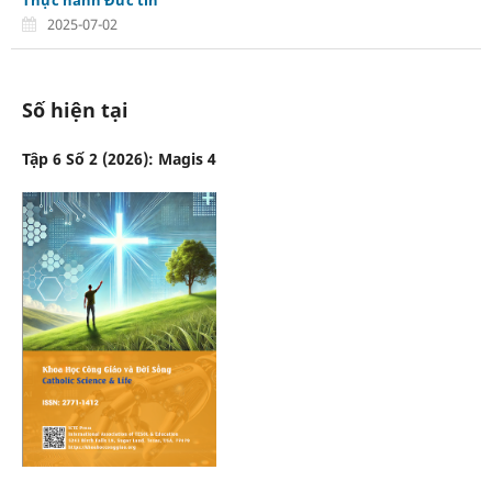
2025-07-02
Số hiện tại
Tập 6 Số 2 (2026): Magis 4