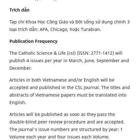
Trích dẫn
Tạp chí Khoa Học Công Giáo và Đời sống sử dụng chính 3
loại trích dẫn: APA, Chicago, hoặc Turabian.
Publication Frequency
The Catholic Science & Life (csl) (ISSN: 2771-1412) will
publish 4 issues per year in March, June, September and
December.
Articles in both Vietnamese and/or English will be
accepted and published in the CSL Journal. The titles and
abstracts of Vietnamese papers must be translated into
English.
Articles will be published as soon as they pass the
double-blind peer review procedure and are accepted.
The journal's issue numbers are structured by year: 1
Volume each year and four issues each Volume.