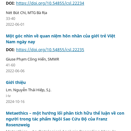
DOI:
https://doi.org/10.54855/csl.22234
Nét Bút Chì, MTG Bà Rịa
33-40
2022-06-01
Một góc nhìn về quan niệm hôn nhân của giới trẻ Việt
Nam ngày nay
DOI:
https://doi.org/10.54855/csl.22235
Giuse Phạm Công Hiến, SMMR
41-60
2022-06-06
Giới thiệu
Lm. Nguyễn Thái Hiệp, S.J.
i-iv
2024-10-16
Metaethics – một hướng lối phân tích hữu thể luận về con
người trong tác phẩm Ngôi Sao Cứu Độ của Franz
Rosenzweig