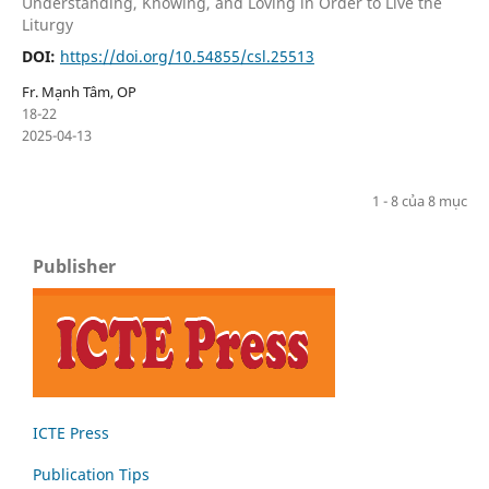
Understanding, Knowing, and Loving in Order to Live the
Liturgy
DOI:
https://doi.org/10.54855/csl.25513
Fr. Mạnh Tâm, OP
18-22
2025-04-13
1 - 8 của 8 mục
Publisher
ICTE Press
Publication Tips