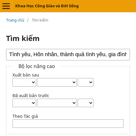
Khoa Học Công Giáo và Đời Sống
Trang chủ
/
Tìm kiếm
Tìm kiếm
Bộ lọc nâng cao
Xuất bản sau
Đã xuất bản trước
Theo Tác giả