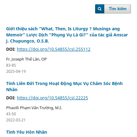
Tìm kiếm
Giới thiệu sách “What, Then, Is Liturgy ? Musings ang
Memoir” Lược Dịch “Phụng Vụ Là Gì?” của tác giả Anscar
J. Chupungco, O.S.B.
DOI:
https://doi.org/10.54855/csl.255112
Fr. Joseph Thế Lân, OP
83-85
2025-04-19
Tính Liên Đới Trong Hoạt Động Mục Vụ Chăm Sóc Bệnh
Nhân
DOI:
https://doi.org/10.54855/csl.22225
Phaolô Phạm Văn Trường, M.I.
43-50
2022-03-21
Tình Yêu Hôn Nhân