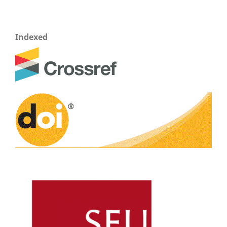
Indexed