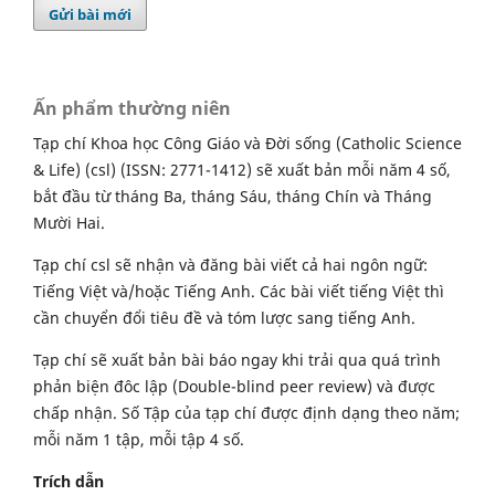
Gửi bài mới
Ấn phẩm thường niên
Tạp chí Khoa học Công Giáo và Đời sống (Catholic Science
& Life) (csl) (ISSN: 2771-1412) sẽ xuất bản mỗi năm 4 số,
bắt đầu từ tháng Ba, tháng Sáu, tháng Chín và Tháng
Mười Hai.
Tạp chí csl sẽ nhận và đăng bài viết cả hai ngôn ngữ:
Tiếng Việt và/hoặc Tiếng Anh. Các bài viết tiếng Việt thì
cần chuyển đổi tiêu đề và tóm lược sang tiếng Anh.
Tạp chí sẽ xuất bản bài báo ngay khi trải qua quá trình
phản biện đôc lập (Double-blind peer review) và được
chấp nhận. Số Tập của tạp chí được định dạng theo năm;
mỗi năm 1 tập, mỗi tập 4 số.
Trích dẫn