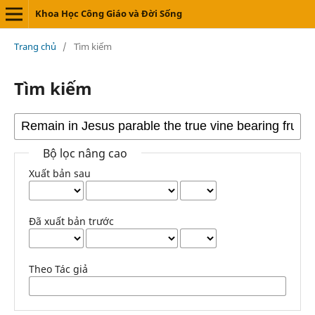
Khoa Học Công Giáo và Đời Sống
Trang chủ
/
Tìm kiếm
Tìm kiếm
Bộ lọc nâng cao
Xuất bản sau
Đã xuất bản trước
Theo Tác giả