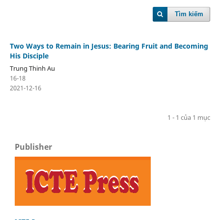
Tìm kiếm
Two Ways to Remain in Jesus: Bearing Fruit and Becoming
His Disciple
Trung Thinh Au
16-18
2021-12-16
1 - 1 của 1 mục
Publisher