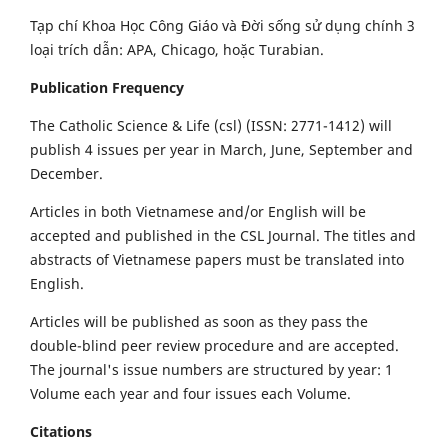
Tạp chí Khoa Học Công Giáo và Đời sống sử dụng chính 3
loại trích dẫn: APA, Chicago, hoặc Turabian.
Publication Frequency
The Catholic Science & Life (csl) (ISSN: 2771-1412) will
publish 4 issues per year in March, June, September and
December.
Articles in both Vietnamese and/or English will be
accepted and published in the CSL Journal. The titles and
abstracts of Vietnamese papers must be translated into
English.
Articles will be published as soon as they pass the
double-blind peer review procedure and are accepted.
The journal's issue numbers are structured by year: 1
Volume each year and four issues each Volume.
Citations