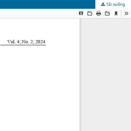
Tải xuống