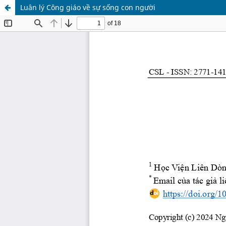
Luân lý Công giáo về sự sống con người